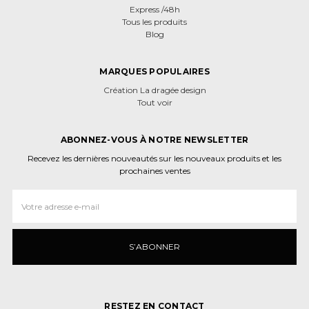
Express /48h
Tous les produits
Blog
MARQUES POPULAIRES
Création La dragée design
Tout voir
ABONNEZ-VOUS À NOTRE NEWSLETTER
Recevez les dernières nouveautés sur les nouveaux produits et les
prochaines ventes
Adresse
e‑mail
RESTEZ EN CONTACT