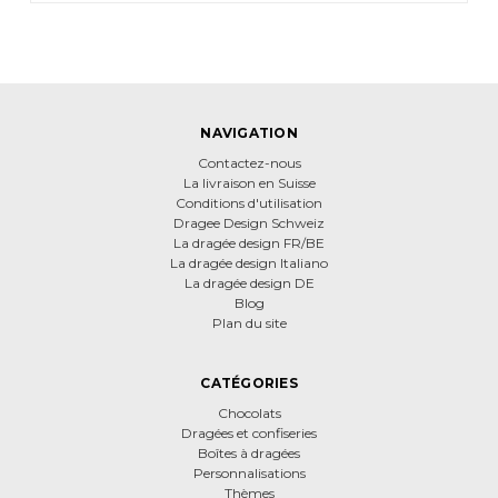
NAVIGATION
Contactez-nous
La livraison en Suisse
Conditions d'utilisation
Dragee Design Schweiz
La dragée design FR/BE
La dragée design Italiano
La dragée design DE
Blog
Plan du site
CATÉGORIES
Chocolats
Dragées et confiseries
Boîtes à dragées
Personnalisations
Thèmes