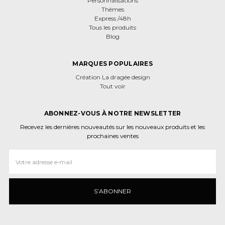
Personnalisations
Thèmes
Express /48h
Tous les produits
Blog
MARQUES POPULAIRES
Création La dragée design
Tout voir
ABONNEZ-VOUS À NOTRE NEWSLETTER
Recevez les dernières nouveautés sur les nouveaux produits et les
prochaines ventes
Adresse
e‑mail