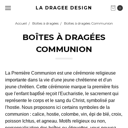
LA DRAGEE DESIGN
0
Accueil
Boîtes à dragées
Boîtes à dragées Communion
BOÎTES À DRAGÉES
COMMUNION
La Première Communion est une cérémonie religieuse
importante dans la vie d'une jeune chrétienne et d'un
jeune chrétien. Cette cérémonie marque la première fois
que l'enfant baptîsé reçoit l'Eucharistie, le sacrement qui
représente le corps et le sang du Christ, symbolisé par
l'hostie. Nous proposons ici certains symboles de la
communion : calice, hostie, colombe, vin, épi de blé, croix,
poisson Ichtus, et agneau. Motifs religieux ou non,
personnalisation des boîtes ou étiquettes, vous pouvez