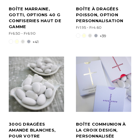
BOÎTE MARRAINE,
BOÎTE À DRAGÉES
GOTTI, OPTIONS 40 G
POISSON, OPTION
CONFISERIES HAUT DE
PERSONNALISATION
GAMME
Fr1.95 - Fr4.60
Fr6.50 - Fr6.90
+39
+41
300G DRAGÉES
BOÎTE COMMUNION À
AMANDE BLANCHES,
LA CROIX DESIGN,
POUR VOTRE
PERSONNALISÉE