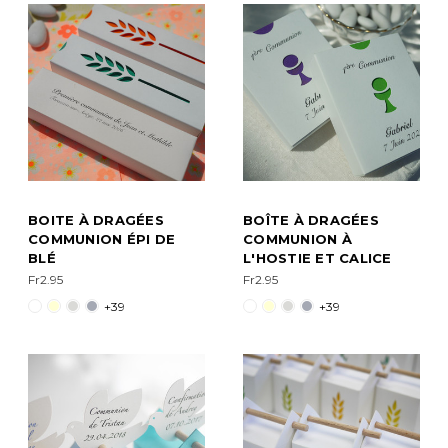
BOITE À DRAGÉES
BOÎTE À DRAGÉES
COMMUNION ÉPI DE
COMMUNION À
BLÉ
L'HOSTIE ET CALICE
Fr2.95
Fr2.95
+39
+39