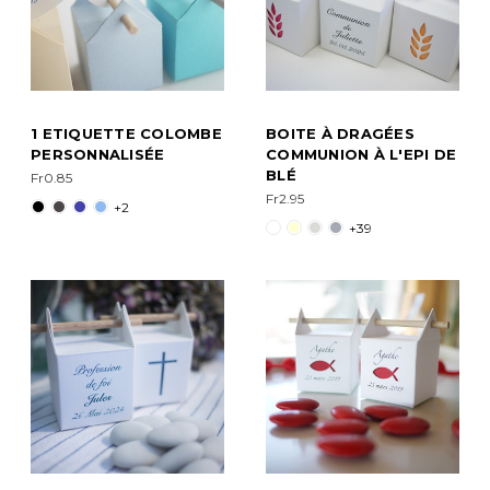
1 ETIQUETTE COLOMBE
BOITE À DRAGÉES
PERSONNALISÉE
COMMUNION À L'EPI DE
BLÉ
Fr0.85
Fr2.95
+2
+39