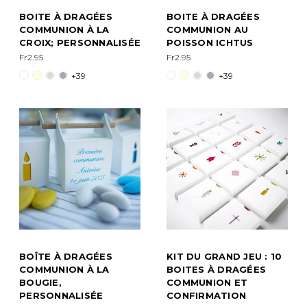
BOITE À DRAGÉES
BOITE À DRAGÉES
COMMUNION À LA
COMMUNION AU
CROIX; PERSONNALISÉE
POISSON ICHTUS
Fr2.95
Fr2.95
+39
+39
BOÎTE À DRAGÉES
KIT DU GRAND JEU : 10
COMMUNION À LA
BOITES À DRAGÉES
BOUGIE,
COMMUNION ET
PERSONNALISÉE
CONFIRMATION