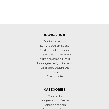
NAVIGATION
Contactez-nous
La livraison en Suisse
Conditions d'utilisation
Dragee Design Schweiz
La dragée design FR/BE
La dragée design Italiano
La dragée design DE
Blog
Plan du site
CATÉGORIES
Chocolats
Dragées et confiseries
Boîtes à dragées