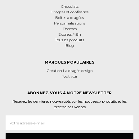
Chocolats
Dragées et confiseries
Boîtes à dragées
Personnalisations
Thèmes
Express /48h
Tous les produits
Blog
MARQUES POPULAIRES
Création La dragée design
Tout voir
ABONNEZ-VOUS À NOTRE NEWSLETTER
Recevez les dernières nouveautés sur les nouveaux produits et les
prochaines ventes
Adresse
e‑mail