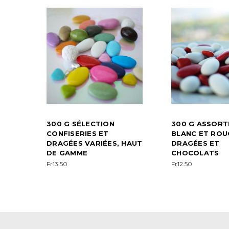
300 G SÉLECTION
300 G ASSORT
CONFISERIES ET
BLANC ET ROU
DRAGÉES VARIÉES, HAUT
DRAGÉES ET
DE GAMME
CHOCOLATS
Fr13.50
Fr12.50