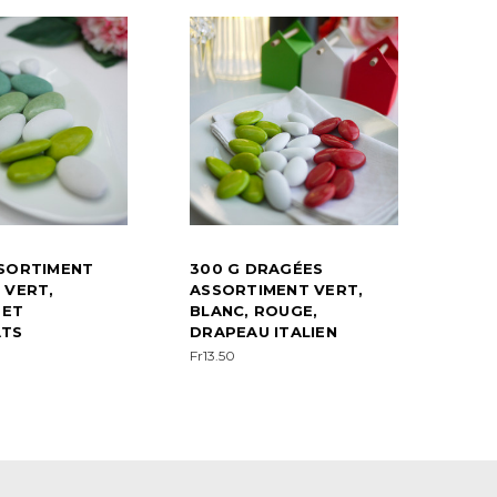
SSORTIMENT
300 G DRAGÉES
 VERT,
ASSORTIMENT VERT,
 ET
BLANC, ROUGE,
TS
DRAPEAU ITALIEN
Fr13.50