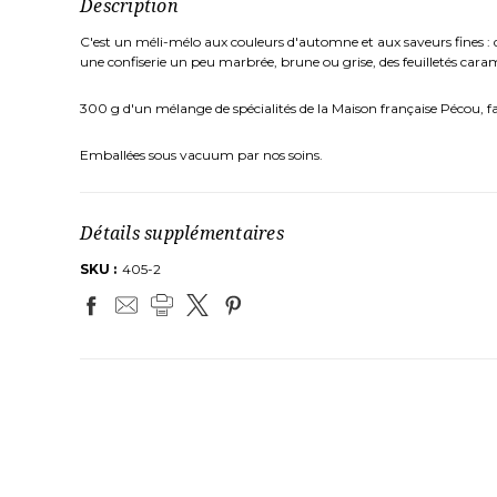
Description
C'est un méli-mélo aux couleurs d'automne et aux saveurs fines : d
une confiserie un peu marbrée, brune ou grise, des feuilletés caram
300 g d'un mélange de spécialités de la Maison française Pécou, f
Emballées sous vacuum par nos soins.
Détails supplémentaires
SKU :
405-2