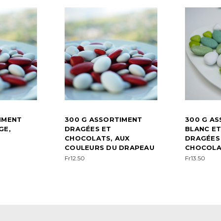
IMENT
300 G ASSORTIMENT
300 G A
GE,
DRAGÉES ET
BLANC ET
CHOCOLATS, AUX
DRAGÉES
COULEURS DU DRAPEAU
CHOCOLA
Fr12.50
Fr13.50