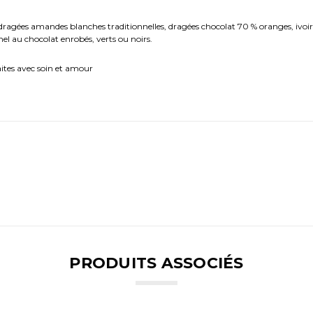
ragées amandes blanches traditionnelles, dragées chocolat 70 % oranges, ivoire
el au chocolat enrobés, verts ou noirs.
aites avec soin et amour
PRODUITS ASSOCIÉS