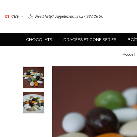
CHF
Need help?
Appelez-nous 027 934 26 90
CHOCOLATS
DRAGÉES ET CONFISERIES
BOÎ
Accueil