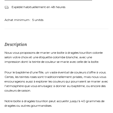
Expédié habituellement en 48 heures
Achat minimum :
5 unités
Description
Nous vous proposons de marier une boîte à dragées tourillon colorée
selon votre choix et une étiquette colombe blanche, avec une
impression dont la teinte de couleur se marie avec celle de la boîte.
Pour le baptême d'une fille, un vaste éventail de couleurs s'offre à vous.
Certes, les teintes roses sont traditionnellement prisées, mais nous vous
encourageons aussi à explorer les couleurs qui pourraient se marier avec
l'atmosphère que vous envisagez à donner au baptême, ou encore des
couleurs de saison.
Notre boîte à dragées tourillon peut accueillir jusqu'à 40 grammes de
dragées ou autres gourmandises.