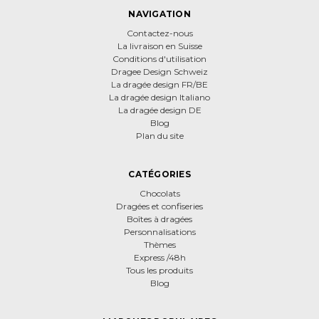
NAVIGATION
Contactez-nous
La livraison en Suisse
Conditions d'utilisation
Dragee Design Schweiz
La dragée design FR/BE
La dragée design Italiano
La dragée design DE
Blog
Plan du site
CATÉGORIES
Chocolats
Dragées et confiseries
Boîtes à dragées
Personnalisations
Thèmes
Express /48h
Tous les produits
Blog