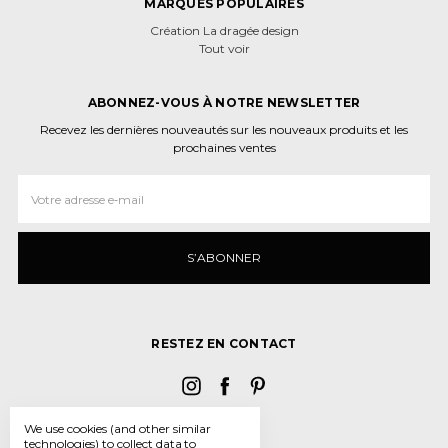
MARQUES POPULAIRES
Création La dragée design
Tout voir
ABONNEZ-VOUS À NOTRE NEWSLETTER
Recevez les dernières nouveautés sur les nouveaux produits et les
prochaines ventes
Adresse
e‑mail
RESTEZ EN CONTACT
We use cookies (and other similar
technologies) to collect data to