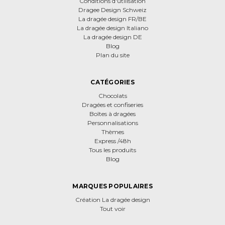
Conditions d'utilisation
Dragee Design Schweiz
La dragée design FR/BE
La dragée design Italiano
La dragée design DE
Blog
Plan du site
CATÉGORIES
Chocolats
Dragées et confiseries
Boîtes à dragées
Personnalisations
Thèmes
Express /48h
Tous les produits
Blog
MARQUES POPULAIRES
Création La dragée design
Tout voir