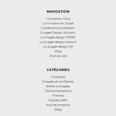
NAVIGATION
Contactez-nous
La livraison en Suisse
Conditions d'utilisation
Dragee Design Schweiz
La dragée design FR/BE
La dragée design Italiano
La dragée design DE
Blog
Plan du site
CATÉGORIES
Chocolats
Dragées et confiseries
Boîtes à dragées
Personnalisations
Thèmes
Express /48h
Tous les produits
Blog