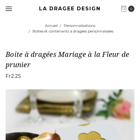
LA DRAGEE DESIGN
0
Accueil
Personnalisations
Boîtes et contenants à dragées personnalisées
Boite à dragées Mariage à la Fleur de
prunier
Fr2.25