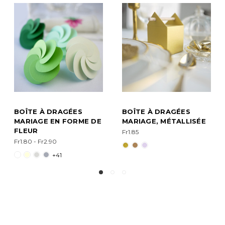
BOÎTE À DRAGÉES
BOÎTE À DRAGÉES
MARIAGE
MARIAGE AVEC FEUILLE
PERSONNALISÉE
Fr2.75
Fr2.75
+2
+2