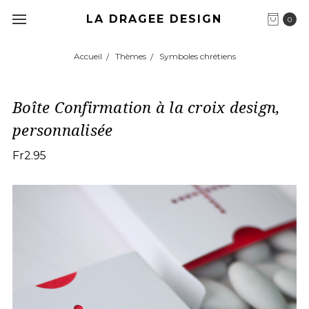
LA DRAGEE DESIGN
0
Accueil
Thèmes
Symboles chrétiens
Boîte Confirmation à la croix design,
personnalisée
Fr2.95