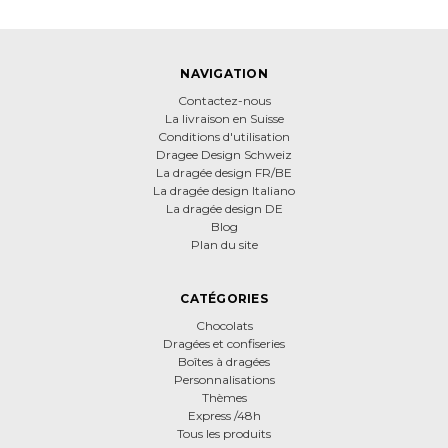
NAVIGATION
Contactez-nous
La livraison en Suisse
Conditions d'utilisation
Dragee Design Schweiz
La dragée design FR/BE
La dragée design Italiano
La dragée design DE
Blog
Plan du site
CATÉGORIES
Chocolats
Dragées et confiseries
Boîtes à dragées
Personnalisations
Thèmes
Express /48h
Tous les produits