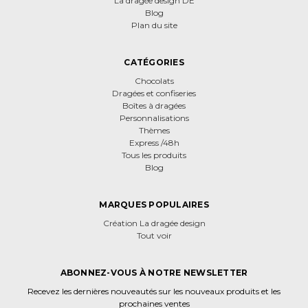
La dragée design DE
Blog
Plan du site
CATÉGORIES
Chocolats
Dragées et confiseries
Boîtes à dragées
Personnalisations
Thèmes
Express /48h
Tous les produits
Blog
MARQUES POPULAIRES
Création La dragée design
Tout voir
ABONNEZ-VOUS À NOTRE NEWSLETTER
Recevez les dernières nouveautés sur les nouveaux produits et les
prochaines ventes