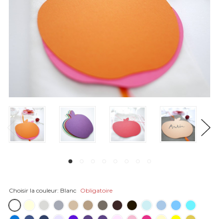
Choisir la couleur:
Blanc
Obligatoire