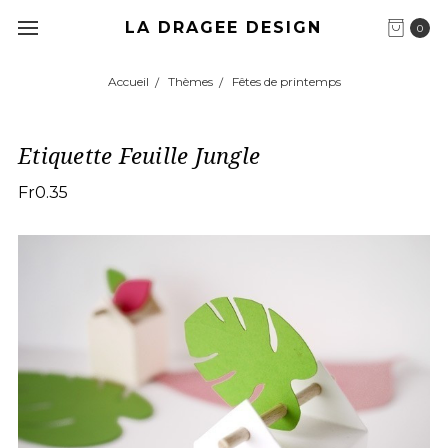
LA DRAGEE DESIGN
0
Accueil
Thèmes
Fêtes de printemps
Etiquette Feuille Jungle
Fr0.35