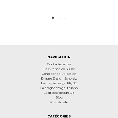
+41
NAVIGATION
Contactez-nous
La livraison en Suisse
Conditions d'utilisation
Dragee Design Schweiz
La dragée design FR/BE
La dragée design Italiano
La dragée design DE
Blog
Plan du site
CATÉGORIES