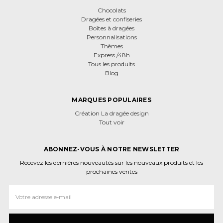
Chocolats
Dragées et confiseries
Boîtes à dragées
Personnalisations
Thèmes
Express /48h
Tous les produits
Blog
MARQUES POPULAIRES
Création La dragée design
Tout voir
ABONNEZ-VOUS À NOTRE NEWSLETTER
Recevez les dernières nouveautés sur les nouveaux produits et les
prochaines ventes
Adresse
e‑mail