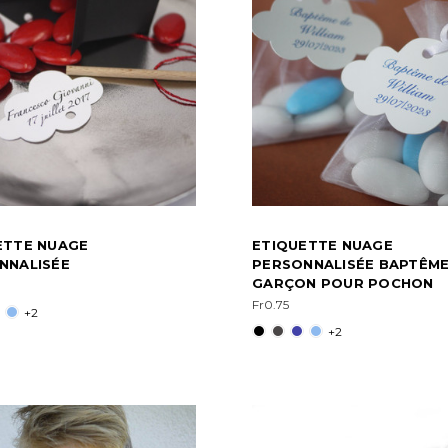
ETTE NUAGE
ETIQUETTE NUAGE
NNALISÉE
PERSONNALISÉE BAPTÊM
GARÇON POUR POCHON
Fr0.75
+2
+2