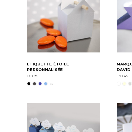
ETIQUETTE ÉTOILE
MARQU
PERSONNALISÉE
DAVID
Fr0.85
Fr0.45
+2