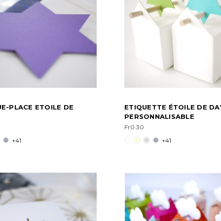
E-PLACE ETOILE DE
ETIQUETTE ÉTOILE DE DA
PERSONNALISABLE
Fr0.30
+41
+41