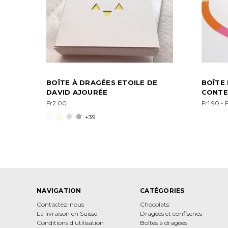
BOÎTE À DRAGÉES ETOILE DE
BOÎTE 
DAVID AJOURÉE
CONTE
Fr2.00
Fr1.90 - 
+39
NAVIGATION
CATÉGORIES
Contactez-nous
Chocolats
La livraison en Suisse
Dragées et confiseries
Conditions d'utilisation
Boîtes à dragées