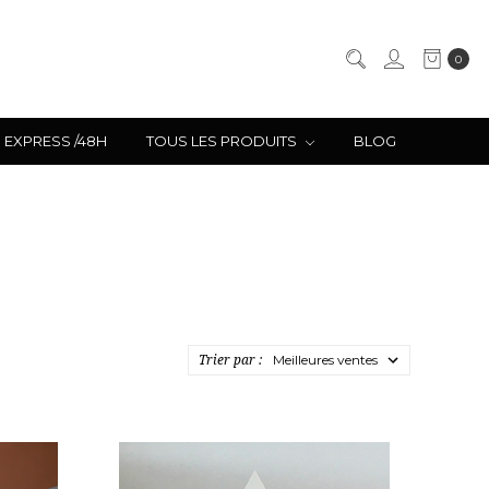
0
EXPRESS /48H
TOUS LES PRODUITS
BLOG
Trier par :