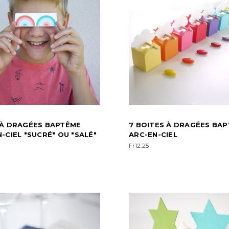
 À DRAGÉES BAPTÊME
7 BOITES À DRAGÉES BA
-CIEL "SUCRÉ" OU "SALÉ"
ARC-EN-CIEL
Fr12.25