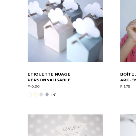
ETIQUETTE NUAGE
BOÎTE
PERSONNALISABLE
ARC-EN
Fr0.30
Fr1.75
+41