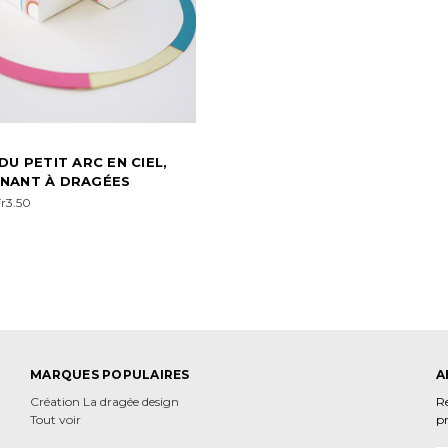
DU PETIT ARC EN CIEL,
NANT À DRAGÉES
Fr3.50
MARQUES POPULAIRES
A
Création La dragée design
Re
Tout voir
p