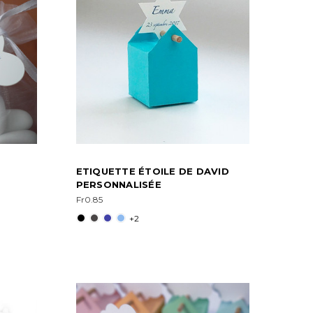
ETIQUETTE ÉTOILE DE DAVID
E
PERSONNALISÉE
Fr0.85
+2