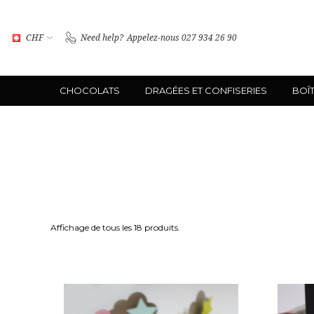
CHF
Need help?
Appelez-nous 027 934 26 90
CHOCOLATS
DRAGÉES ET CONFISERIES
BOÎ
Affichage de tous les 18 produits.