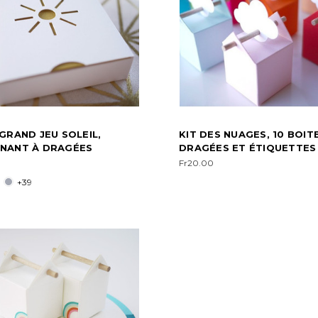
GRAND JEU SOLEIL,
KIT DES NUAGES, 10 BOIT
NANT À DRAGÉES
DRAGÉES ET ÉTIQUETTES
Fr20.00
+39