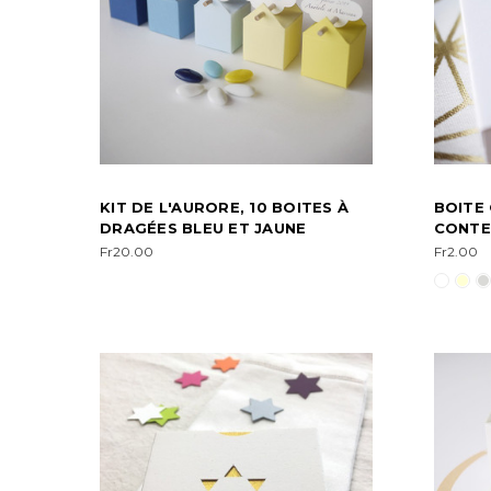
KIT DE L'AURORE, 10 BOITES À
BOITE 
DRAGÉES BLEU ET JAUNE
CONTE
Fr20.00
Fr2.00