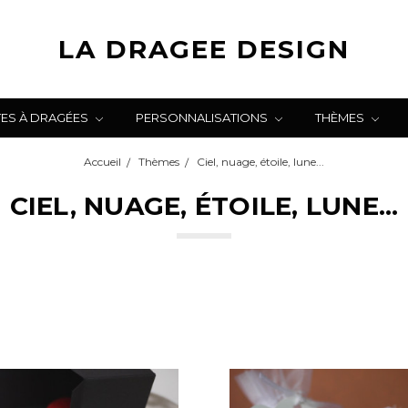
LA DRAGEE DESIGN
TES À DRAGÉES
PERSONNALISATIONS
THÈMES
Accueil
Thèmes
Ciel, nuage, étoile, lune...
CIEL, NUAGE, ÉTOILE, LUNE...