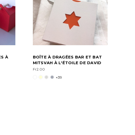
ES À
BOÎTE À DRAGÉES BAR ET BAT
MITSVAH À L'ÉTOILE DE DAVID
Fr2.00
+39