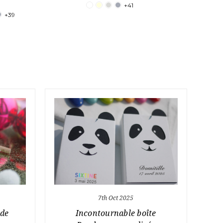
+41
+39
7th Oct 2025
 de
Incontournable boîte