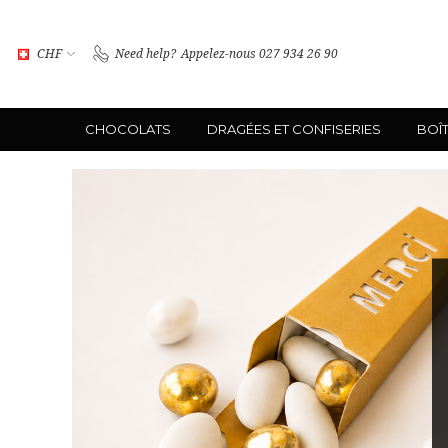
CHF
Need help?
Appelez-nous 027 934 26 90
CHOCOLATS
DRAGÉES ET CONFISERIES
BOÎ