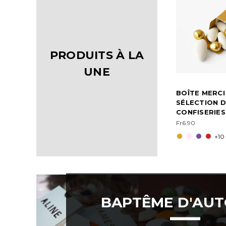
PRODUITS À LA
UNE
BOÎTE MERCI
SÉLECTION D
CONFISERIES
Fr6.90
+10
BAPTÊME D'AU