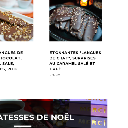
LANGUES DE
ETONNANTES "LANGUES
CHOCOLAT,
DE CHAT", SURPRISES
 SALÉ,
AU CARAMEL SALÉ ET
ES, 70 G
GRUÉ
Fr6.90
ATESSES DE NOËL