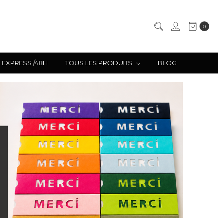
0
EXPRESS /48H
TOUS LES PRODUITS
BLOG