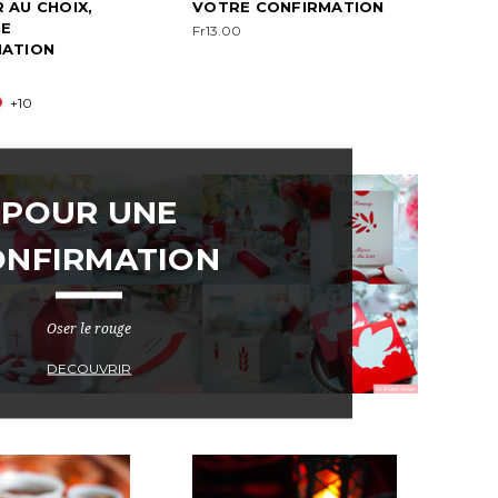
 AU CHOIX,
VOTRE CONFIRMATION
NE
Fr13.00
MATION
+10
POUR UNE
ONFIRMATION
Oser le rouge
DECOUVRIR