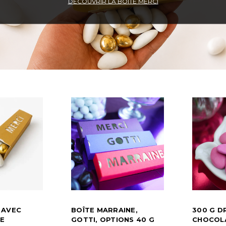
DECOUVRIR LA BOITE MERCI
 AVEC
BOÎTE MARRAINE,
300 G D
E
GOTTI, OPTIONS 40 G
CHOCOLA