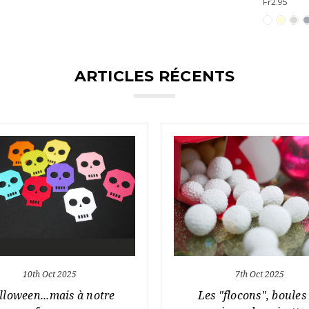
Fr2.95
ARTICLES RÉCENTS
10th Oct 2025
7th Oct 2025
lloween...mais à notre
Les "flocons", boules