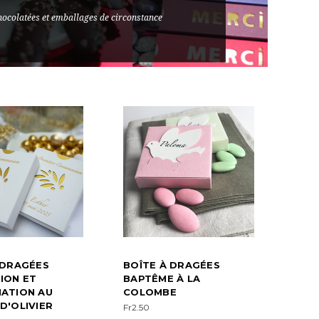
hocolatées et emballages de circonstance
 DRAGÉES
BOÎTE À DRAGÉES
ION ET
BAPTÊME À LA
ATION AU
COLOMBE
D'OLIVIER
Fr2.50