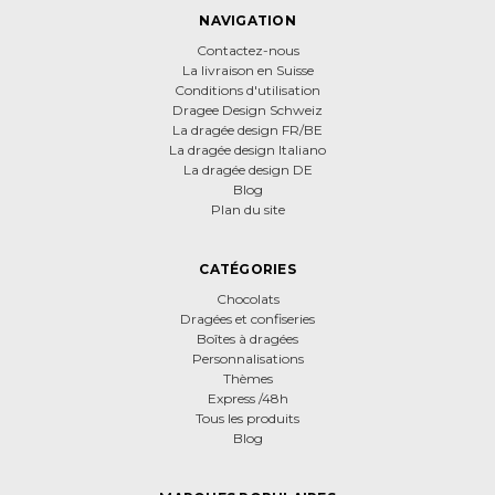
NAVIGATION
Contactez-nous
La livraison en Suisse
Conditions d'utilisation
Dragee Design Schweiz
La dragée design FR/BE
La dragée design Italiano
La dragée design DE
Blog
Plan du site
CATÉGORIES
Chocolats
Dragées et confiseries
Boîtes à dragées
Personnalisations
Thèmes
Express /48h
Tous les produits
Blog