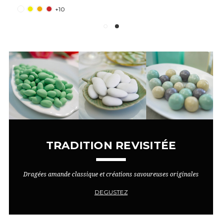
+10
TRADITION REVISITÉE
Dragées amande classique et créations savoureuses originales
DEGUSTEZ