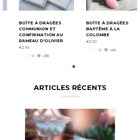
BOÎTE À DRAGÉES
BOÎTE À DRAGÉES
COMMUNION ET
BAPTÊME À LA
CONFIRMATION AU
COLOMBE
RAMEAU D'OLIVIER
€2.50
€2.95
+41
+39
ARTICLES RÉCENTS