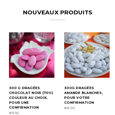
NOUVEAUX PRODUITS
300 G DRAGÉES
300G DRAGÉES
CHOCOLAT NOIR (70%)
AMANDE BLANCHES,
COULEUR AU CHOIX,
POUR VOTRE
POUR UNE
CONFIRMATION
CONFIRMATION
€13.00
€13.50