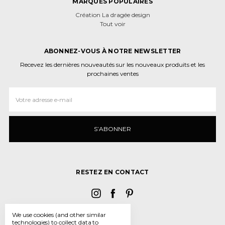
MARQUES POPULAIRES
Création La dragée design
Tout voir
ABONNEZ-VOUS À NOTRE NEWSLETTER
Recevez les dernières nouveautés sur les nouveaux produits et les
prochaines ventes
Adresse
e‑mail
RESTEZ EN CONTACT
We use cookies (and other similar
technologies) to collect data to