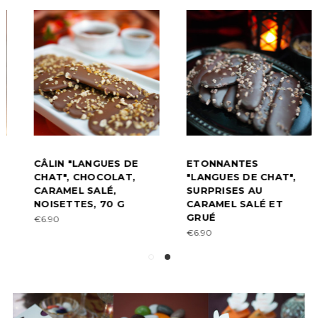
CÂLIN "LANGUES DE
ETONNANTES
CHAT", CHOCOLAT,
"LANGUES DE CHAT",
CARAMEL SALÉ,
SURPRISES AU
NOISETTES, 70 G
CARAMEL SALÉ ET
GRUÉ
€6.90
€6.90