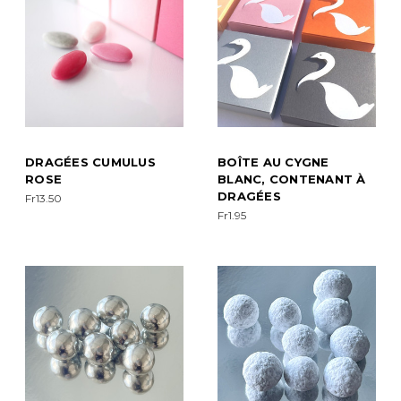
DRAGÉES CUMULUS
BOÎTE AU CYGNE
ROSE
BLANC, CONTENANT À
DRAGÉES
Fr13.50
Fr1.95