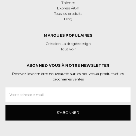
Thèmes
Express /48h
Tous les produits
Blog
MARQUES POPULAIRES
Création La dragée design
Tout voir
ABONNEZ-VOUS À NOTRE NEWSLETTER
Recevez les dernières nouveautés sur les nouveaux produits et les
prochaines ventes
Adresse
e‑mail