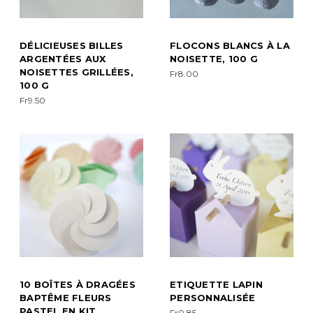
DÉLICIEUSES BILLES
FLOCONS BLANCS À LA
ARGENTÉES AUX
NOISETTE, 100 G
NOISETTES GRILLÉES,
Fr8.00
100 G
Fr9.50
10 BOÎTES À DRAGÉES
ETIQUETTE LAPIN
BAPTÊME FLEURS
PERSONNALISÉE
PASTEL EN KIT
Fr0.85