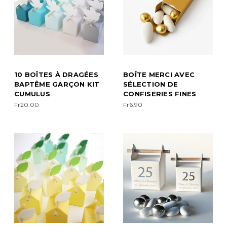
10 BOÎTES À DRAGÉES
BOÎTE MERCI AVEC
BAPTÊME GARÇON KIT
SÉLECTION DE
CUMULUS
CONFISERIES FINES
Fr20.00
Fr6.90