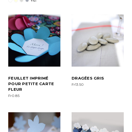
+41
FEUILLET IMPRIMÉ
DRAGÉES GRIS
POUR PETITE CARTE
Fr13.50
FLEUR
Fr0.85