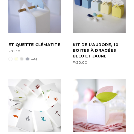
ETIQUETTE CLÉMATITE
KIT DE L'AURORE, 10
BOITES À DRAGÉES
Fr0.30
BLEU ET JAUNE
+41
Fr20.00