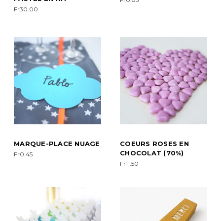
Fr30.00
MARQUE-PLACE NUAGE
COEURS ROSES EN
CHOCOLAT (70%)
Fr0.45
Fr11.50