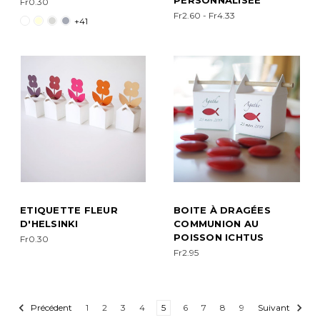
PERSONNALISÉE
Fr0.30
Fr2.60 - Fr4.33
+41
ETIQUETTE FLEUR
BOITE À DRAGÉES
D'HELSINKI
COMMUNION AU
POISSON ICHTUS
Fr0.30
Fr2.95
Précédent
1
2
3
4
5
6
7
8
9
Suivant