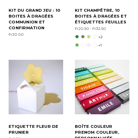
KIT DU GRAND JEU : 10
KIT CHAMPÊTRE, 10
BOITES À DRAGÉES
BOITES À DRAGÉES ET
COMMUNION ET
ÉTIQUETTES FEUILLES
CONFIRMATION
Fr20.50 - Fr32.50
Fr20.00
+2
+1
ETIQUETTE FLEUR DE
BOÎTE COULEUR
PRUNIER
PRENOM COULEUR,