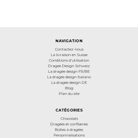
NAVIGATION
Contactez-nous
La livraison en Suisse
Conditions d'utilisation
Dragee Design Schweiz
La dragée design FR/BE
La dragée design Italiano
La dragée design DE
Blog
Plan du site
CATÉGORIES
Chocolats
Dragées et confiseries
Boîtes à dragées
Personnalisations