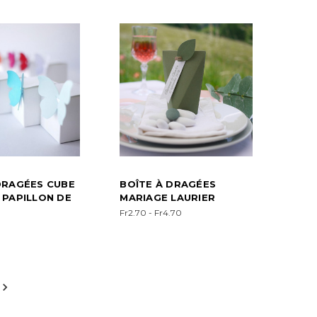
DRAGÉES CUBE
BOÎTE À DRAGÉES
 PAPILLON DE
MARIAGE LAURIER
Fr2.70 - Fr4.70