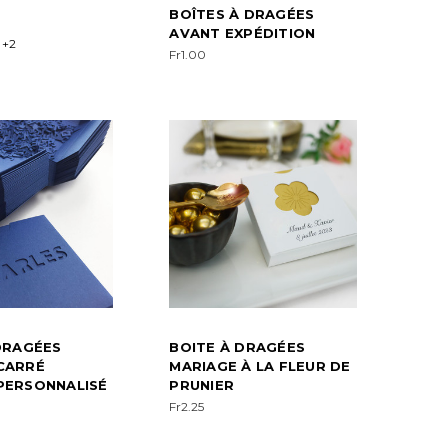
BOÎTES À DRAGÉES
AVANT EXPÉDITION
+2
Fr1.00
DRAGÉES
BOITE À DRAGÉES
CARRÉ
MARIAGE À LA FLEUR DE
PERSONNALISÉ
PRUNIER
Fr2.25