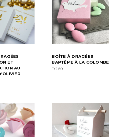
DRAGÉES
BOÎTE À DRAGÉES
ON ET
BAPTÊME À LA COLOMBE
ATION AU
Fr2.50
'OLIVIER