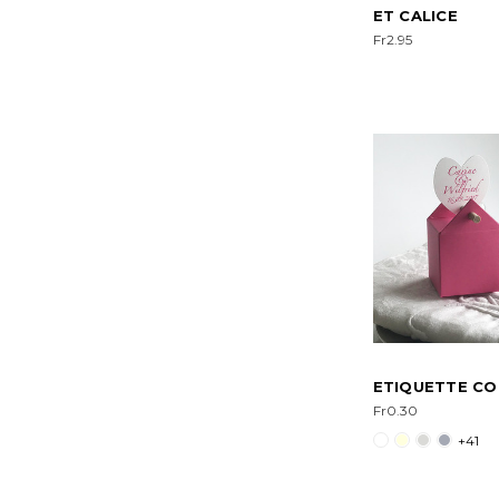
ET CALICE
Fr2.95
ETIQUETTE CO
Fr0.30
+41