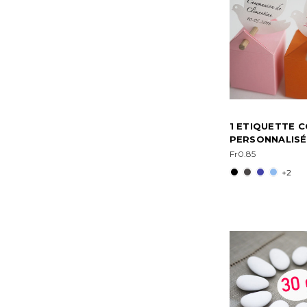
1 ETIQUETTE 
PERSONNALISÉ
Fr0.85
+2