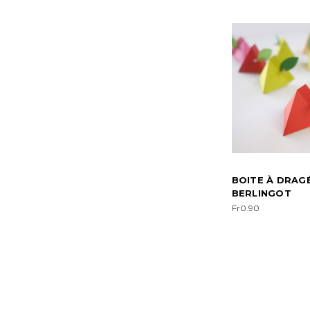
BOITE À DRAG
BERLINGOT
Fr0.90