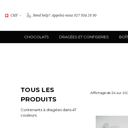
CHF
Need help?
Appelez-nous 027 934 26 90
CHOCOLATS
DRAGÉES ET CONFISERIES
BOÎ
TOUS LES
Affichage de 24 sur 20
PRODUITS
Contenants à dragées dans 47
couleurs