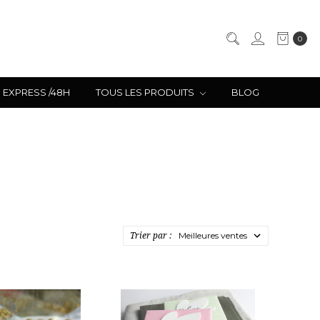
0
EXPRESS /48H
TOUS LES PRODUITS
BLOG
Trier par :