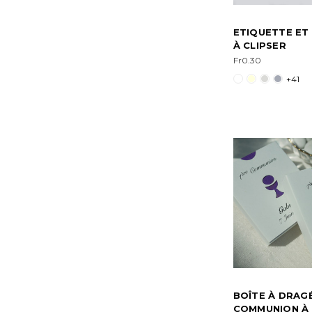
ETIQUETTE ET
À CLIPSER
Fr0.30
+41
BOÎTE À DRAG
COMMUNION À 