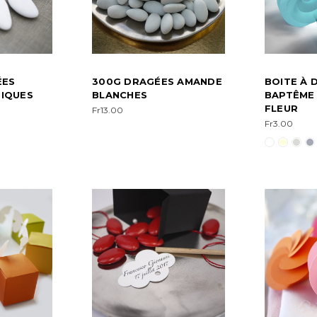
ÉES
300G DRAGÉES AMANDE
BOITE À 
IQUES
BLANCHES
BAPTÊME
FLEUR
Fr13.00
Fr3.00