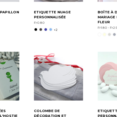
 PAPILLON
ETIQUETTE NUAGE
BOÎTE À 
PERSONNALISÉE
MARIAGE 
FLEUR
Fr0.80
Fr1.80 - Fr2.
+2
ÉES
COLOMBE DE
ETIQUETT
L'HOSTIE
DÉCORATION ET
PERSONN