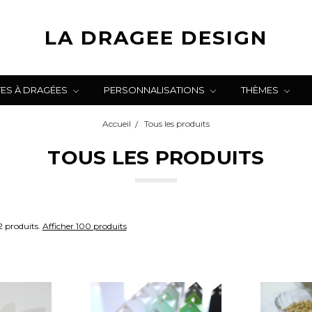
LA DRAGEE DESIGN
TES À DRAGÉES
PERSONNALISATIONS
THÈMES
Accueil
Tous les produits
TOUS LES PRODUITS
2 produits.
Afficher 100 produits