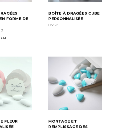
DRAGÉES
BOÎTE À DRAGÉES CUBE
EN FORME DE
PERSONNALISÉE
Fr2.25
90
+41
E FLEUR
MONTAGE ET
ALISÉE
REMPLISSAGE DES